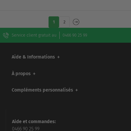
sucré …
sucré …
1
2
Service client gratuit au
0466 90 25 99
Aide & Informations
À propos
Compléments personnalisés
Aide et commandes:
0466 90 25 99