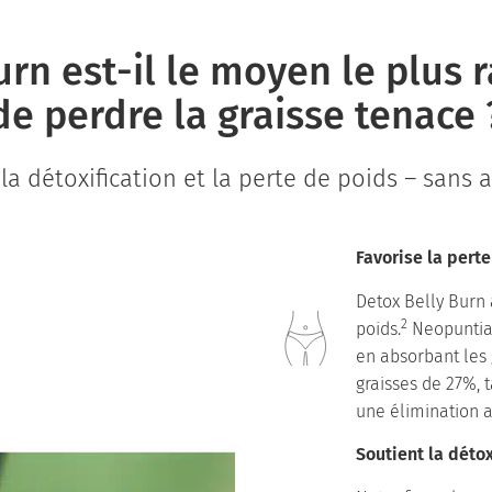
n est-il le moyen le plus r
de perdre la graisse tenace 
la détoxification et la perte de poids – sans 
Favorise la pert
Detox Belly Burn 
2
poids.
Neopuntia™
en absorbant les 
graisses de 27%, 
une élimination a
Soutient la détox