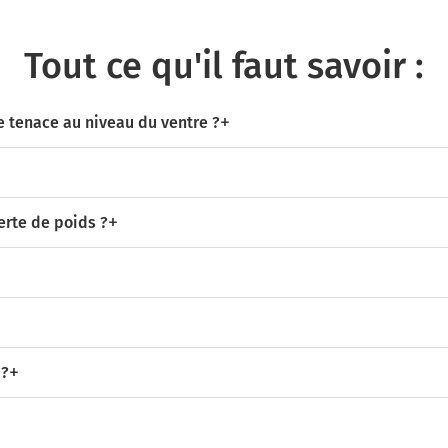
Tout ce qu'il faut savoir :
e tenace au niveau du ventre ?
erte de poids ?
 ?