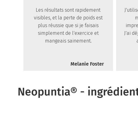
Les résultats sont rapidement
J'util
visibles, et la perte de poids est
m
plus réussie que si je faisais
impre
simplement de l'exercice et
J'ai d
mangeais sainement.
Melanie Foster
Neopuntia® - ingrédient