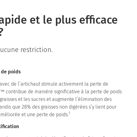
apide et le plus efficace
?
aucune restriction.
e de poids
avec de l’artichaut stimule activement la perte de
 contribue de manière significative à la perte de poids
graisses et les sucres et augmente l’élimination des
tandis que 28% des graisses non digérées s’y lient pour
1
méliorée et une perte de poids.
ification