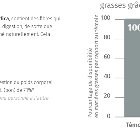
dica
, contient des fibres qui
a digestion, de sorte que
iné naturellement. Cela
gestion du poids corporel
 (bon) de 7,1%*
une personne à l’autre.