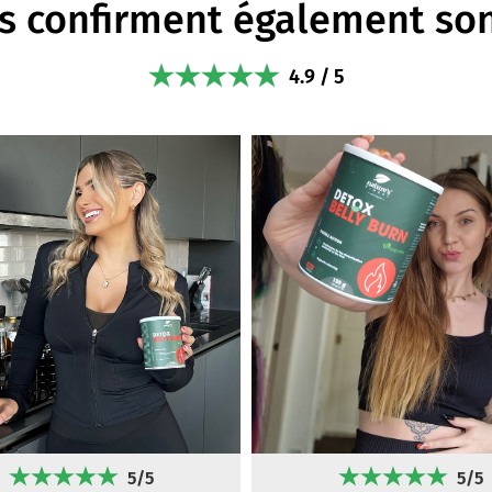
s confirment également son
4.9 / 5
5/5
5/5