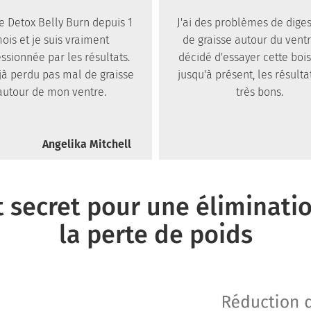
ise Detox Belly Burn depuis 1
J'ai des problèmes de diges
ois et je suis vraiment
de graisse autour du ventre
ssionnée par les résultats.
décidé d'essayer cette boi
éjà perdu pas mal de graisse
jusqu'à présent, les résulta
autour de mon ventre.
très bons.
Angelika Mitchell
 secret pour une éliminatio
la perte de poids