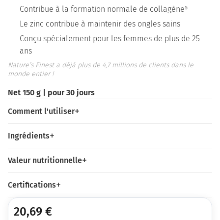
Contribue à la formation normale de collagène⁵
Le zinc contribue à maintenir des ongles sains
Conçu spécialement pour les femmes de plus de 25
ans
Nature’s Finest a déjà plus de 4,7 millions de clients dans le
monde entier !
Net 150 g | pour 30 jours
Comment l'utiliser
Ingrédients
Valeur nutritionnelle
Certifications
20,69
€