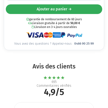
Ajouter au panier →
garantie de remboursement de 60 jours
Livraison gratuite à partir de
50,00
€
Livraison en 3-4 jours ouvrables
Vous avez des questions ? Appelez-nous :
0466 90 25 99
Avis des clients
★
★
★
★
★
695
Commentaires vérifiés
4,9/5