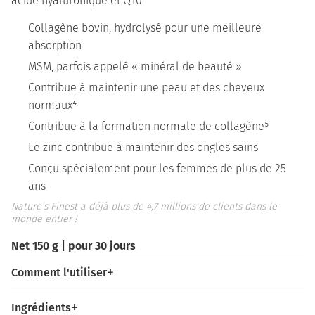
acide hyaluronique et Q10
Collagène bovin, hydrolysé pour une meilleure
absorption
MSM, parfois appelé « minéral de beauté »
Contribue à maintenir une peau et des cheveux
normaux⁴
Contribue à la formation normale de collagène⁵
Le zinc contribue à maintenir des ongles sains
Conçu spécialement pour les femmes de plus de 25
ans
Nature’s Finest a déjà plus de 4,7 millions de clients dans le
monde entier !
Net 150 g | pour 30 jours
Comment l'utiliser
Ingrédients