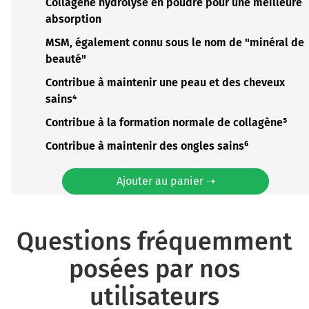
Collagène hydrolysé en poudre pour une meilleure
absorption
MSM, également connu sous le nom de "minéral de
beauté"
Contribue à maintenir une peau et des cheveux
sains⁴
Contribue à la formation normale de collagène⁵
Contribue à maintenir des ongles sains⁶
Ajouter au panier ➝
Questions fréquemment
posées par nos
utilisateurs